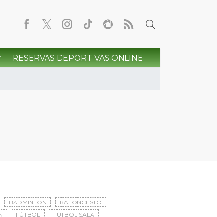
RESERVAS DEPORTIVAS ONLINE
BÁDMINTON
BALONCESTO
N
FÚTBOL
FÚTBOL SALA