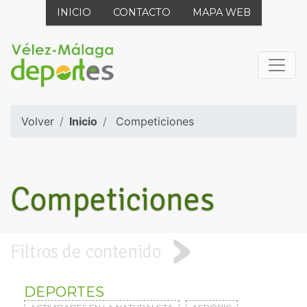
INICIO
CONTACTO
MAPA WEB
Volver
Inicio
Competiciones
Competiciones
Filtros de contenido
DEPORTES