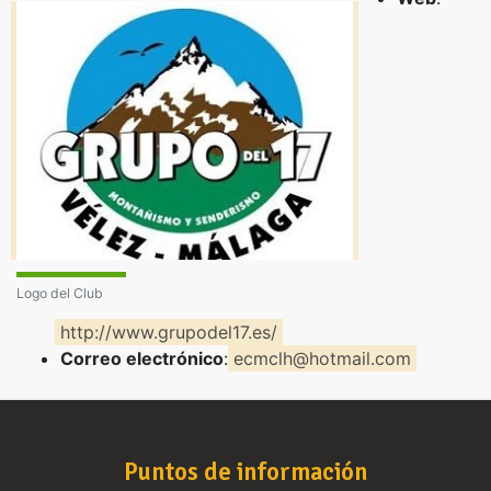
Logo del Club
http://www.grupodel17.es/
Correo electrónico
:
ecmclh@hotmail.com
Puntos de información