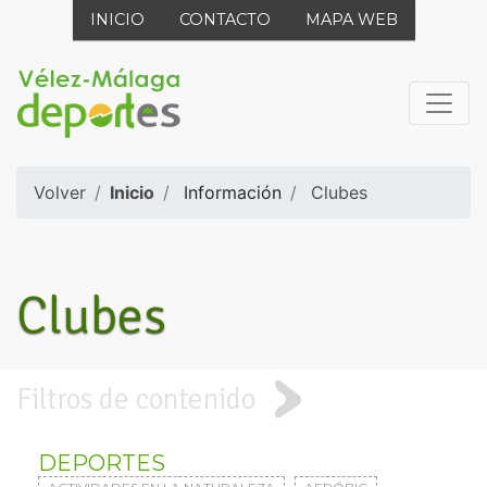
INICIO
CONTACTO
MAPA WEB
Volver
Inicio
Información
Clubes
Clubes
Filtros de contenido
DEPORTES