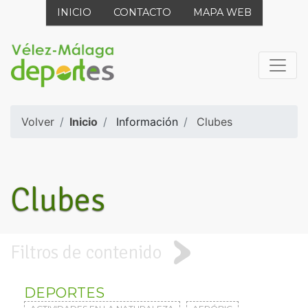
INICIO
CONTACTO
MAPA WEB
Volver
Inicio
Información
Clubes
Clubes
Filtros de contenido
DEPORTES