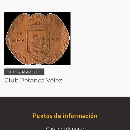
MIÉ
12
MAY
2010
Club Petanca Vélez
Puntos de información
Casa del deporte