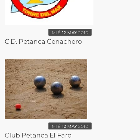
MIÉ
12
MAY
2010
C.D. Petanca Cenachero
MIÉ
12
MAY
2010
Club Petanca El Faro