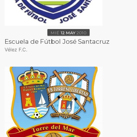
MIÉ
12
MAY
2010
Escuela de Fútbol José Santacruz
Vélez F.C.