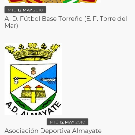
MIÉ
12
MAY
2010
A. D. Fútbol Base Torreño (E. F. Torre del
Mar)
MIÉ
12
MAY
2010
Asociación Deportiva Almayate