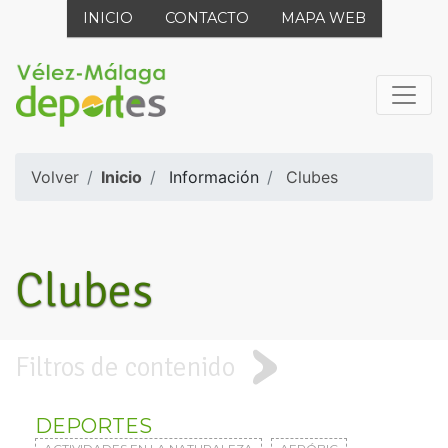
INICIO
CONTACTO
MAPA WEB
Volver
Inicio
Información
Clubes
Clubes
Filtros de contenido
DEPORTES