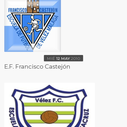
MIÉ
12
MAY
2010
E.F. Francisco Castejón