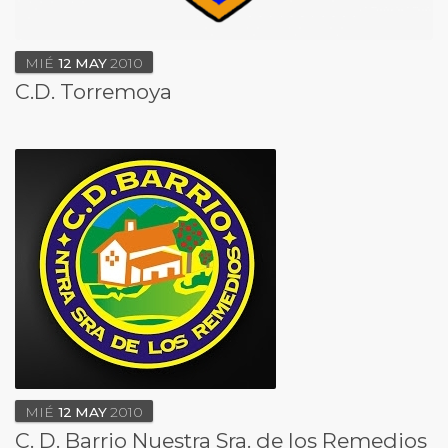
MIÉ
12
MAY
2010
C.D. Torremoya
MIÉ
12
MAY
2010
C. D. Barrio Nuestra Sra. de los Remedios