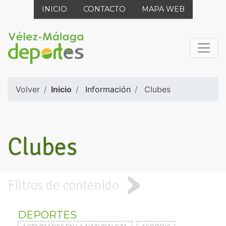
INICIO
CONTACTO
MAPA WEB
Volver
Inicio
Información
Clubes
Clubes
Filtros de contenido
DEPORTES