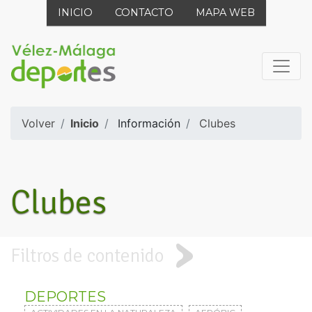
INICIO
CONTACTO
MAPA WEB
Volver
Inicio
Información
Clubes
Clubes
Filtros de contenido
DEPORTES