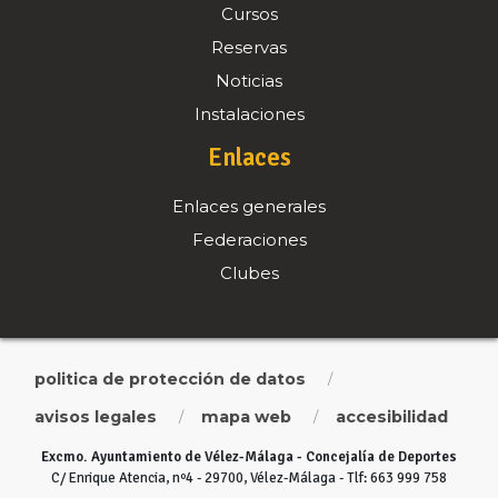
Cursos
Reservas
Noticias
Instalaciones
Enlaces
Enlaces generales
Federaciones
Clubes
politica de protección de datos
/
avisos legales
mapa web
accesibilidad
/
/
Excmo. Ayuntamiento de Vélez-Málaga - Concejalía de Deportes
C/ Enrique Atencia, nº4 - 29700, Vélez-Málaga - Tlf: 663 999 758