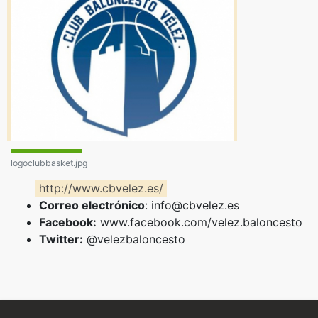
logoclubbasket.jpg
http://www.cbvelez.es/
Correo electrónico
:
info@cbvelez.es
Facebook:
www.facebook.com/velez.baloncesto
Twitter:
@velezbaloncesto