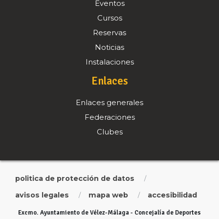
Eventos
Cursos
Reservas
Noticias
Instalaciones
Enlaces
Enlaces generales
Federaciones
Clubes
politica de protección de datos
/
avisos legales
mapa web
accesibilidad
/
/
Excmo. Ayuntamiento de Vélez-Málaga - Concejalía de Deportes