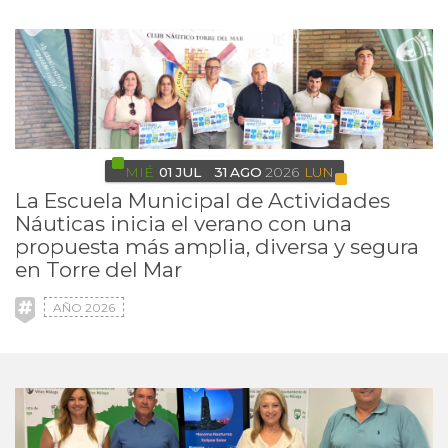
MIÉ
01
JUL
31
AGO
2026
LUN
La Escuela Municipal de Actividades
Náuticas inicia el verano con una
propuesta más amplia, diversa y segura
en Torre del Mar
AÑO 2026