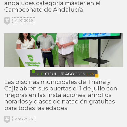
andaluces categoría máster en el
Campeonato de Andalucía
AÑO 2026
MIÉ
01
JUL
31
AGO
2026
LUN
Las piscinas municipales de Triana y
Cajiz abren sus puertas el 1 de julio con
mejoras en las instalaciones, amplios
horarios y clases de natación gratuitas
para todas las edades
AÑO 2026