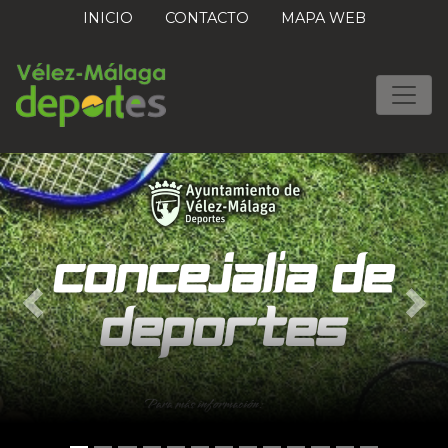
INICIO
CONTACTO
MAPA WEB
Previous
Nex