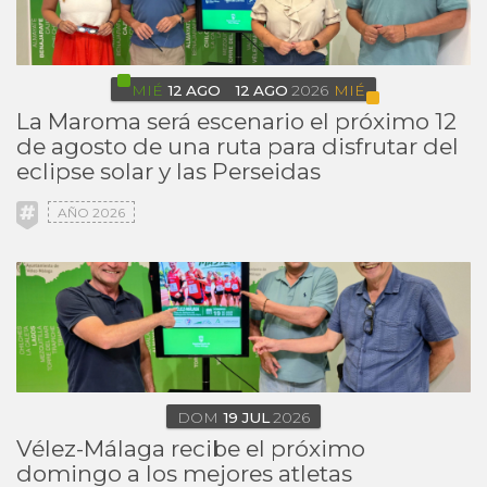
MIÉ
12
AGO
12
AGO
2026
MIÉ
La Maroma será escenario el próximo 12
de agosto de una ruta para disfrutar del
eclipse solar y las Perseidas
AÑO 2026
DOM
19
JUL
2026
Vélez-Málaga recibe el próximo
domingo a los mejores atletas